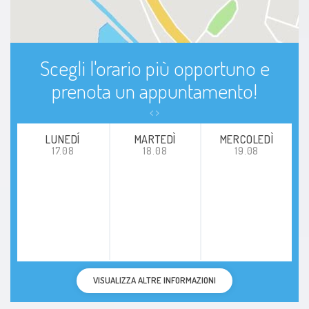
Scegli l'orario più opportuno e
prenota un appuntamento!
LUNEDÍ
MARTEDÌ
MERCOLEDÌ
17.08
18.08
19.08
VISUALIZZA ALTRE INFORMAZIONI