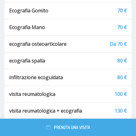
Ecografia Gomito
70 €
Ecografia Mano
70 €
ecografia osteoarticolare
Da 70 €
ecografia spalla
80 €
infiltrazione ecoguidata
80 €
visita reumatologica
100 €
visita reumatologica + ecografia
130 €
ecografia muscolo-scheletrica
70 €
PRENOTA UNA VISITA