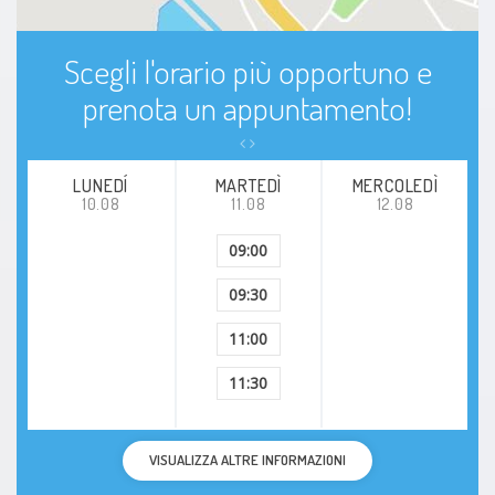
Scegli l'orario più opportuno e
prenota un appuntamento!
LUNEDÍ
MARTEDÌ
MERCOLEDÌ
10.08
11.08
12.08
09:00
09:30
11:00
11:30
VISUALIZZA ALTRE INFORMAZIONI