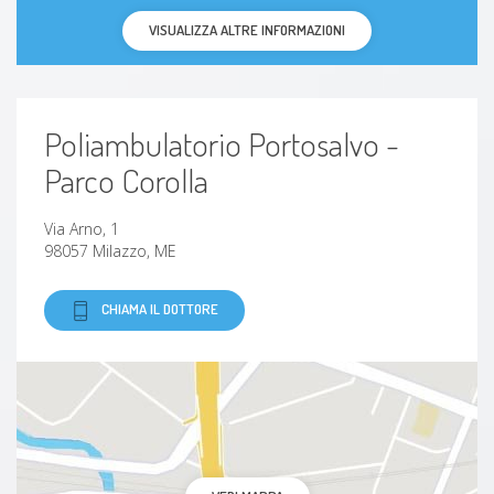
Malattia di Behcet
VISUALIZZA ALTRE INFORMAZIONI
gotta
Poliambulatorio Portosalvo -
Parco Corolla
Via Arno, 1
98057 Milazzo, ME
CHIAMA IL DOTTORE