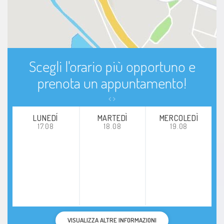
Scegli l'orario più opportuno e
prenota un appuntamento!
LUNEDÍ
MARTEDÌ
MERCOLEDÌ
17.08
18.08
19.08
VISUALIZZA ALTRE INFORMAZIONI